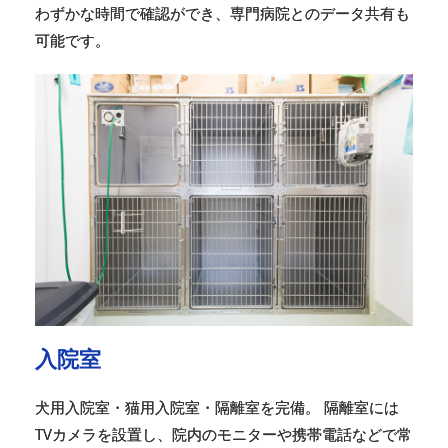
わずかな時間で確認ができ、専門病院とのデータ共有も
可能です。
入院室
犬用入院室・猫用入院室・隔離室を完備。 隔離室には
TVカメラを設置し、院内のモニターや携帯電話などで常