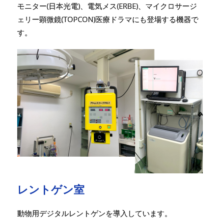
モニター(日本光電)、電気メス(ERBE)、マイクロサージ
ェリー顕微鏡(TOPCON)医療ドラマにも登場する機器で
す。
レントゲン室
動物用デジタルレントゲンを導入しています。