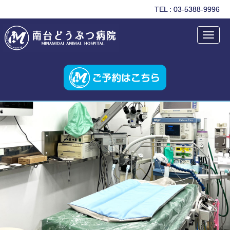
TEL : 03-5388-9996
Toggl
navig