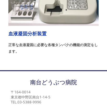
血液凝固分析装置
正常な血液凝固に必要な各種タンパクの機能の測定をし
ます。
南台どうぶつ病院
〒164-0014
東京都中野区南台1-14-5
TEL.03-5388-9996