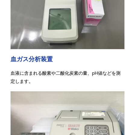
血ガス分析装置
血液に含まれる酸素や二酸化炭素の量、pH値などを測
定します。