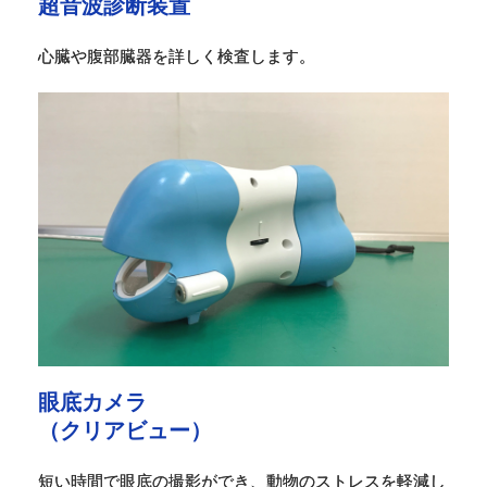
超音波診断装置
心臓や腹部臓器を詳しく検査します。
眼底カメラ
（クリアビュー）
短い時間で眼底の撮影ができ、動物のストレスを軽減し