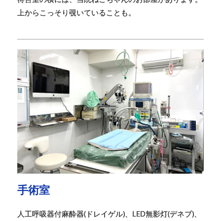
上からこっそり覗いていることも。
手術室
人工呼吸器付麻酔器(ドレイゲル)、LED無影灯(デネブ)、