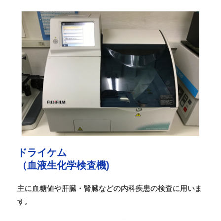
ドライケム
（血液生化学検査機)
主に血糖値や肝臓・腎臓などの内科疾患の検査に用いま
す。