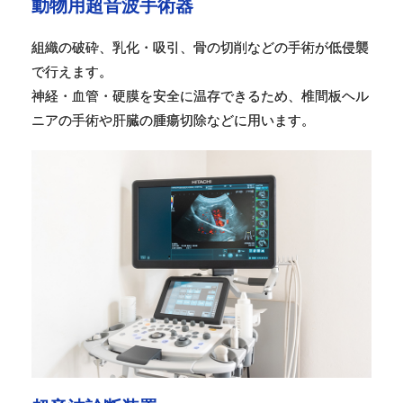
動物用超音波手術器
組織の破砕、乳化・吸引、骨の切削などの手術が低侵襲
で行えます。
神経・血管・硬膜を安全に温存できるため、椎間板ヘル
ニアの手術や肝臓の腫瘍切除などに用います。