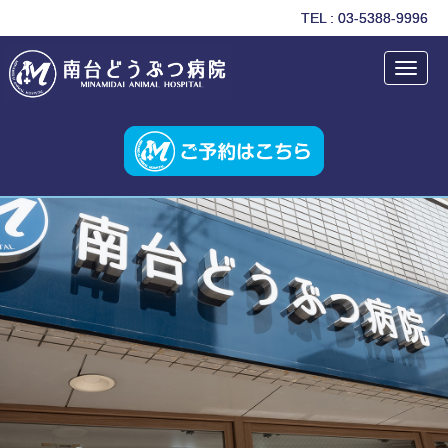
TEL : 03-5388-9996
Toggl
navig